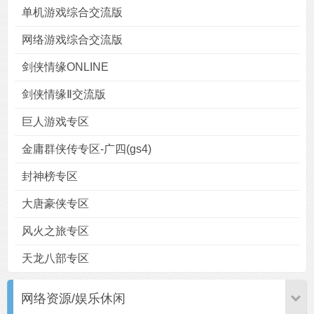
单机游戏综合交流版
网络游戏综合交流版
剑侠情缘ONLINE
剑侠情缘Ⅱ交流版
巨人游戏专区
金庸群侠传专区-广四(gs4)
封神榜专区
大唐豪侠专区
风火之旅专区
天龙八部专区
网络资源/娱乐休闲