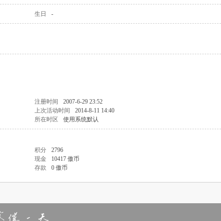
生日
-
注册时间
2007-6-29 23:52
上次活动时间
2014-8-11 14:40
所在时区
使用系统默认
积分
2796
现金
10417 傲币
存款
0 傲币