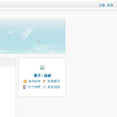
注册
登录
傲天♂焱破
加为好友
给我留言
打个招呼
发送消息